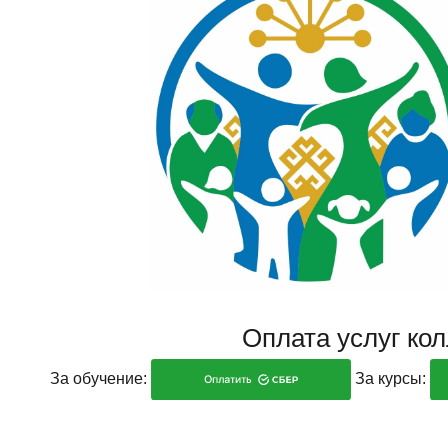
Оплата услуг ко
За обучение:
За курсы: