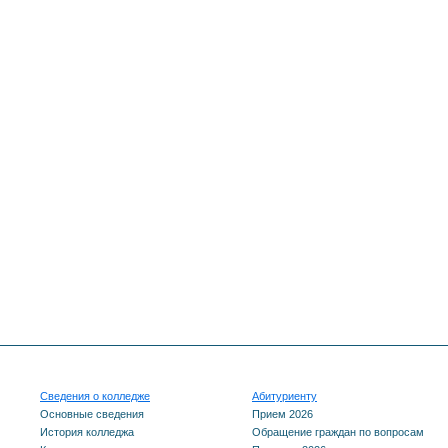
Сведения о колледже
Абитуриенту
Основные сведения
Прием 2026
История колледжа
Обращение граждан по вопросам