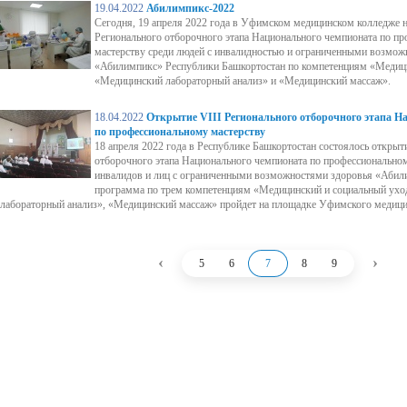
19.04.2022
Абилимпикс-2022
Сегодня, 19 апреля 2022 года в Уфимском медицинском колледже н
Регионального отборочного этапа Национального чемпионата по п
мастерству среди людей с инвалидностью и ограниченными возмож
«Абилимпикс» Республики Башкортостан по компетенциям «Медици
«Медицинский лабораторный анализ» и «Медицинский массаж».
18.04.2022
Открытие VIII Регионального отборочного этапа Н
по профессиональному мастерству
18 апреля 2022 года в Республике Башкортостан состоялось открыт
отборочного этапа Национального чемпионата по профессиональном
инвалидов и лиц с ограниченными возможностями здоровья «Абил
программа по трем компетенциям «Медицинский и социальный ухо
лабораторный анализ», «Медицинский массаж» пройдет на площадке Уфимского медици
‹
›
5
6
7
8
9