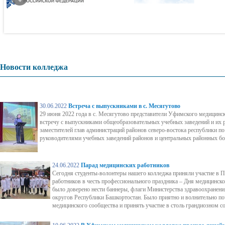
Новости колледжа
30.06.2022
Встреча с выпускниками в с. Месягутово
29 июня 2022 года в с. Месягутово представители Уфимского медицинс
встречу с выпускниками общеобразовательных учебных заведений и их 
заместителей глав администраций районов северо-востока республики п
руководителями учебных заведений районов и центральных районных бо
24.06.2022
Парад медицинских работников
Сегодня студенты-волонтеры нашего колледжа приняли участие в 
работников в честь профессионального праздника – Дня медицинско
было доверено нести баннеры, флаги Министерства здравоохранен
округов Республики Башкортостан. Было приятно и волнительно по
медицинского сообщества и принять участие в столь грандиозном с