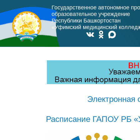
Государственное автономное пр
образовательное учреждение
Республики Башкортостан
«Уфимский медицинский коллед
Электронная 
Расписание ГАПОУ РБ «