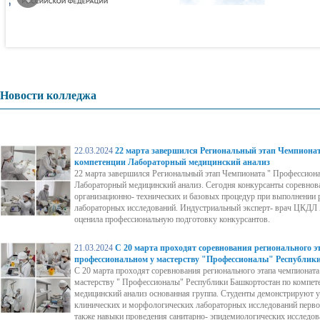
Новости колледжа
22.03.2024
22 марта завершился Региональный этап Чемпиона
компетенции Лабораторный медицинский анализ
22 марта завершился Региональный этап Чемпионата " Профессион
Лабораторный медицинский анализ. Сегодня конкурсанты соревнов
организационно- технических и базовых процедур при выполнении
лабораторных исследований. Индустриальный эксперт- врач ЦКДЛ 
оценила профессиональную подготовку конкурсантов.
21.03.2024
С 20 марта проходят соревнования регионального э
профессиональном у мастерству "Профессионалы" Республик
С 20 марта проходят соревнования регионального этапа чемпионат
мастерству " Профессионалы" Республики Башкортостан по компе
медицинский анализ основанная группа. Студенты демонстрируют 
клинических и морфологических лабораторных исследований первой
также навыки проведения санитарно- эпидемиологических исследов