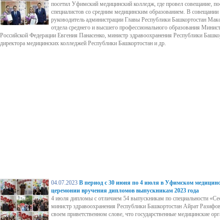
посетил Уфимский медицинский колледж, где провел совещание, п
специалистов со средним медицинским образованием. В совещании
руководитель администрации Главы Республики Башкортостан Макс
отдела среднего и высшего профессионального образования Минист
Российской Федерации Евгения Панасенко, министр здравоохранения Республики Башко
директора медицинских колледжей Республики Башкортостан и др.
04.07.2023
В период с 30 июня по 4 июля в Уфимском медици
церемонии вручения дипломов выпускникам 2023 года
4 июля дипломы с отличием 54 выпускникам по специальности «Се
министр здравоохранения Республики Башкортостан Айрат Разифов
своем приветственном слове, что государственные медицинские орг