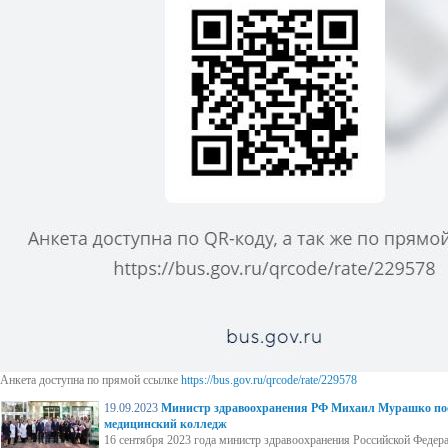
Анкета доступна по прямой ссылке
https://bus.gov.ru/qrcode/rate/229578
19.09.2023
Министр здравоохранения РФ Михаил Мурашко по
медицинский колледж
16 сентября 2023 года министр здравоохранения Российской Фед