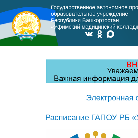
Государственное автономное пр
образовательное учреждение
Республики Башкортостан
«Уфимский медицинский коллед
Электронная 
Расписание ГАПОУ РБ «