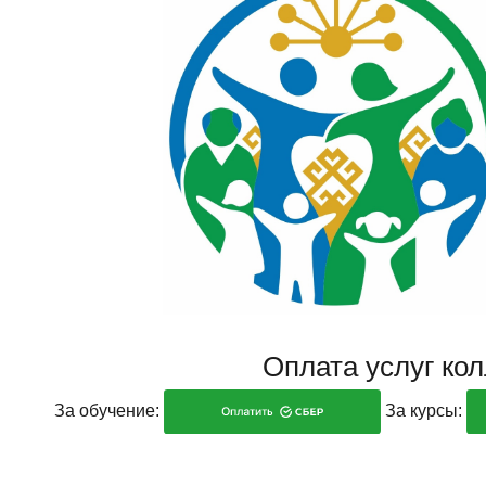
Оплата услуг ко
За обучение:
За курсы: