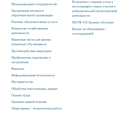
Положение о порядке учета у
Международное сотрудничество
поступающего опыта участия в
Организация питания в
добровольческой (волонтерской)
образовательной организации
деятельности
Платные образовательные услуги
ПП РФ 555 Целевое обучение
Финансово-хозяйственная
Кредит на образование с
деятельность
господдержкой
Вакантные места для приема
(перевода) обучающихся
Противодействие коррупции
Профилактика терроризма и
экстремизма
Вакансии
Информационная безопасность
Наставничество
Обработка персональных данных
Охрана труда
Оказание первой помощи
Общественно - политическая работа