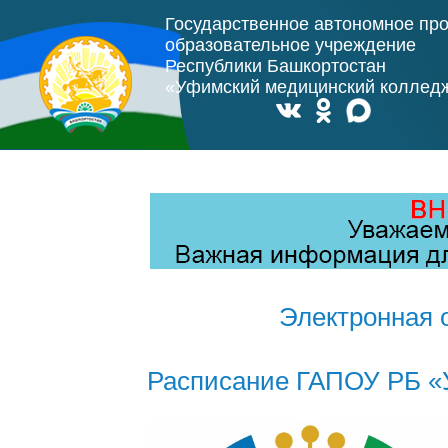
Государственное автономное пр
образовательное учреждение
Республики Башкортостан
«Уфимский медицинский коллед
Электронная 
Расписание ГАПОУ РБ «