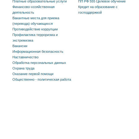
Платные образовательные услуги
ПП РФ 555 Целевое обучение
Финансово-хозяйственная
Кредит на образование с
деятельность
господдержкой
Вакантные места для приема
(перевода) обучающихся
Противодействие коррупции
Профилактика терроризма и
экстремизма
Вакансии
Информационная безопасность
Наставничество
Обработка персональных данных
Охрана труда
Оказание первой помощи
Общественно - политическая работа