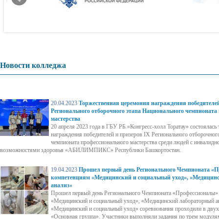
Новости колледжа
20.04.2023
Торжественная церемония награждения победителей
Регионального отборочного этапа Национального чемпионата
мастерства
20 апреля 2023 года в ГБУ РБ «Конгресс-холл Торатау» состоялась
награждения победителей и призеров IX Регионального отборочног
чемпионата профессионального мастерства среди людей с инвалид
возможностями здоровья «АБИЛИМПИКС» Республики Башкортостан.
19.04.2023
Прошел первый день Регионального Чемпионата «П
компетенциям «Медицинский и социальный уход», «Медицин
анализ»
Прошел первый день Регионального Чемпионата «Профессионалы»
«Медицинский и социальный уход», «Медицинский лабораторный а
«Медицинский и социальный уход» соревнования проходили в дву
«Основная группа». Участники выполняли задания по трем модуля