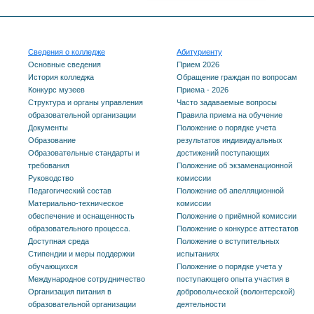
Сведения о колледже
Абитуриенту
Основные сведения
Прием 2026
История колледжа
Обращение граждан по вопросам
Конкурс музеев
Приема - 2026
Структура и органы управления
Часто задаваемые вопросы
образовательной организации
Правила приема на обучение
Документы
Положение о порядке учета
Образование
результатов индивидуальных
Образовательные стандарты и
достижений поступающих
требования
Положение об экзаменационной
Руководство
комиссии
Педагогический состав
Положение об апелляционной
Материально-техническое
комиссии
обеспечение и оснащенность
Положение о приёмной комиссии
образовательного процесса.
Положение о конкурсе аттестатов
Доступная среда
Положение о вступительных
Стипендии и меры поддержки
испытаниях
обучающихся
Положение о порядке учета у
Международное сотрудничество
поступающего опыта участия в
Организация питания в
добровольческой (волонтерской)
образовательной организации
деятельности