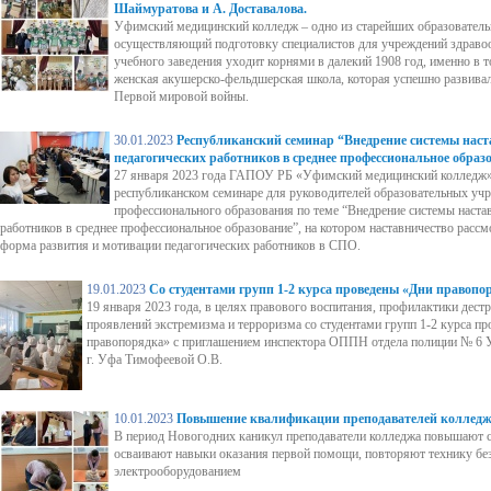
Шаймуратова и А. Доставалова.
Уфимский медицинский колледж – одно из старейших образователь
осуществляющий подготовку специалистов для учреждений здраво
учебного заведения уходит корнями в далекий 1908 год, именно в 
женская акушерско-фельдшерская школа, которая успешно развивал
Первой мировой войны.
30.01.2023
Республиканский семинар “Внедрение системы наст
педагогических работников в среднее профессиональное образ
27 января 2023 года ГАПОУ РБ «Уфимский медицинский колледж» 
республиканском семинаре для руководителей образовательных уч
профессионального образования по теме “Внедрение системы наста
работников в среднее профессиональное образование”, на котором наставничество расс
форма развития и мотивации педагогических работников в СПО.
19.01.2023
Со студентами групп 1-2 курса проведены «Дни правопо
19 января 2023 года, в целях правового воспитания, профилактики дест
проявлений экстремизма и терроризма со студентами групп 1-2 курса п
правопорядка» с приглашением инспектора ОППН отдела полиции № 6 
г. Уфа Тимофеевой О.В.
10.01.2023
Повышение квалификации преподавателей коллед
В период Новогодних каникул преподаватели колледжа повышают
осваивают навыки оказания первой помощи, повторяют технику без
электрооборудованием