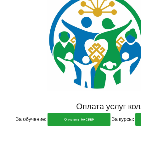
Оплата услуг ко
За обучение:
За курсы: