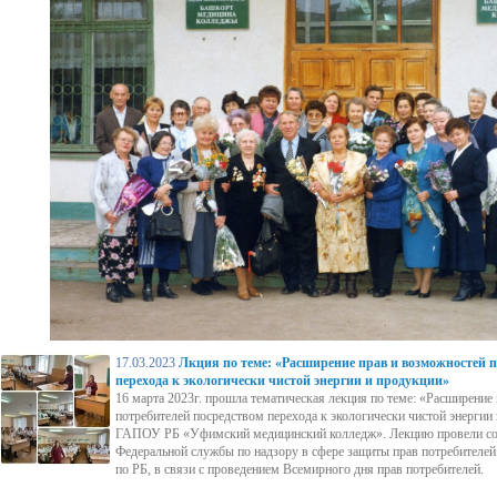
17.03.2023
Лкция по теме: «Расширение прав и возможностей п
перехода к экологически чистой энергии и продукции»
16 марта 2023г. прошла тематическая лекция по теме: «Расширение
потребителей посредством перехода к экологически чистой энергии
ГАПОУ РБ «Уфимский медицинский колледж». Лекцию провели со
Федеральной службы по надзору в сфере защиты прав потребителей
по РБ, в связи с проведением Всемирного дня прав потребителей.