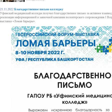
21.11.2022
Благодарственное письмо колледжу
Уфимский медицинский колледж получил благодарственное письмо за активное взаимод
реализации информационной и заявочной кампании волонтерского сопровождения I Все
выставки «Ломая барьеры».