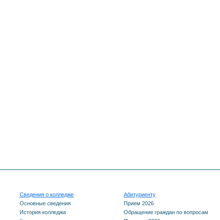
Сведения о колледже
Абитуриенту
Основные сведения
Прием 2026
История колледжа
Обращение граждан по вопросам