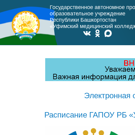
Государственное автономное пр
образовательное учреждение
Республики Башкортостан
«Уфимский медицинский коллед
Электронная 
Расписание ГАПОУ РБ «