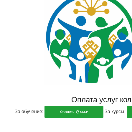
Оплата услуг ко
За обучение:
За курсы: