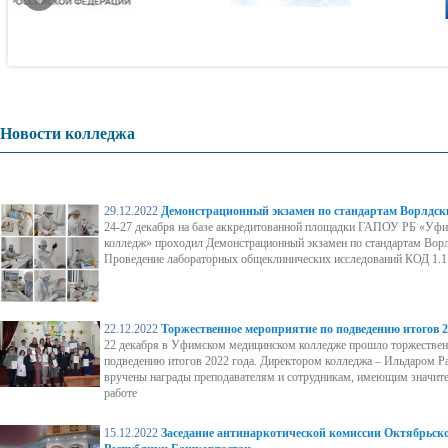
Новости колледжа
29.12.2022
Демонстрационный экзамен по стандартам Ворлдск
24-27 декабря на базе аккредитованной площадки ГАПОУ РБ «Уф
колледж» проходил Демонстрационный экзамен по стандартам Вор
Проведение лабораторных общеклинических исследований КОД 1.1
22.12.2022
Торжественное мероприятие по подведению итогов 2
22 декабря в Уфимском медицинском колледже прошло торжествен
подведению итогов 2022 года. Директором колледжа – Ильдаром 
вручены награды преподавателям и сотрудникам, имеющим значите
работе
15.12.2022
Заседание антинаркотической комиссии Октябрьско