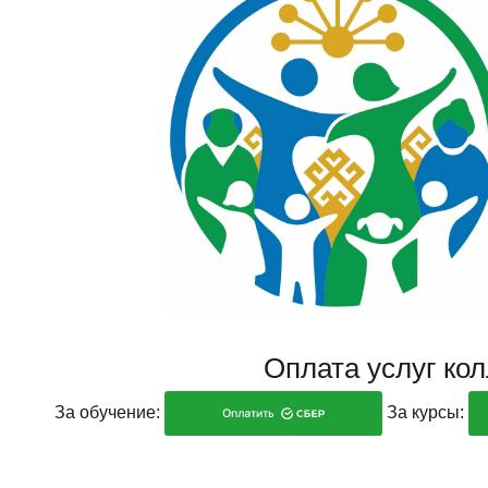
Оплата услуг ко
За обучение:
За курсы: