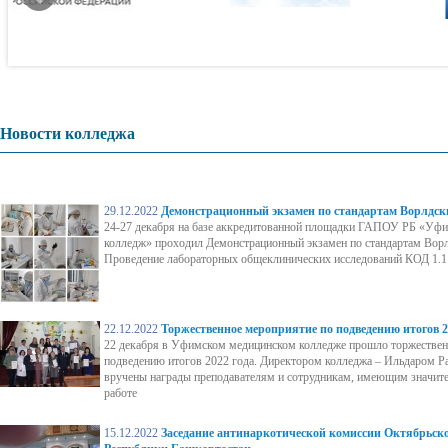
Новости колледжа
29.12.2022
Демонстрационный экзамен по стандартам Ворлдск
24-27 декабря на базе аккредитованной площадки ГАПОУ РБ «Уф
колледж» проходил Демонстрационный экзамен по стандартам Вор
Проведение лабораторных общеклинических исследований КОД 1.1
22.12.2022
Торжественное мероприятие по подведению итогов 2
22 декабря в Уфимском медицинском колледже прошло торжествен
подведению итогов 2022 года. Директором колледжа – Ильдаром 
вручены награды преподавателям и сотрудникам, имеющим значите
работе
15.12.2022
Заседание антинаркотической комиссии Октябрьско