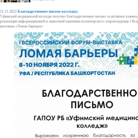
21.11.2022
Благодарственное письмо колледжу
Уфимский медицинский колледж получил благодарственное письмо за активное взаимод
реализации информационной и заявочной кампании волонтерского сопровождения I Все
выставки «Ломая барьеры».