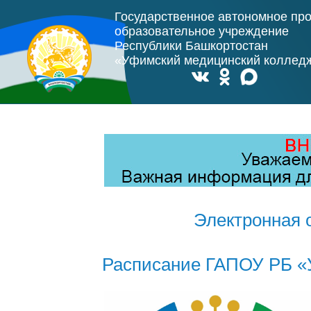
Государственное автономное пр
образовательное учреждение
Республики Башкортостан
«Уфимский медицинский коллед
Электронная 
Расписание ГАПОУ РБ «