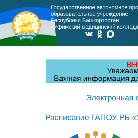
Государственное автономное пр
образовательное учреждение
Республики Башкортостан
«Уфимский медицинский коллед
Электронная 
Расписание ГАПОУ РБ «