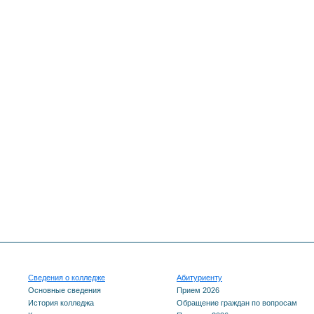
Сведения о колледже
Абитуриенту
Основные сведения
Прием 2026
История колледжа
Обращение граждан по вопросам