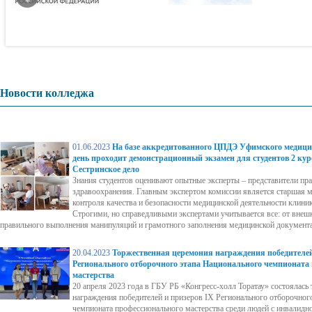
Новости колледжа
01.06.2023
На базе аккредитованного ЦПДЭ Уфимского медици
день проходит демонстрационный экзамен для студентов 2 кур
Сестринское дело
Знания студентов оценивают опытные эксперты – представители пр
здравоохранения. Главным экспертом комиссии является старшая м
контроля качества и безопасности медицинской деятельности клин
Строгими, но справедливыми экспертами учитывается все: от внешн
правильного выполнения манипуляций и грамотного заполнения медицинской документ
20.04.2023
Торжественная церемония награждения победителей
Регионального отборочного этапа Национального чемпионата
мастерства
20 апреля 2023 года в ГБУ РБ «Конгресс-холл Торатау» состоялась
награждения победителей и призеров IX Регионального отборочног
чемпионата профессионального мастерства среди людей с инвалид