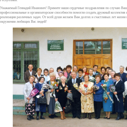
Уважаемый Геннадий Иванович! Примите наши сердечные поздравления по случаю Ва
профессиональные и организаторские способности помогли создать дружный коллектив и
реализации различных задач. От всей души желаем Вам долгих и счастливых лет жизни 
окружении любящих Вас людей!