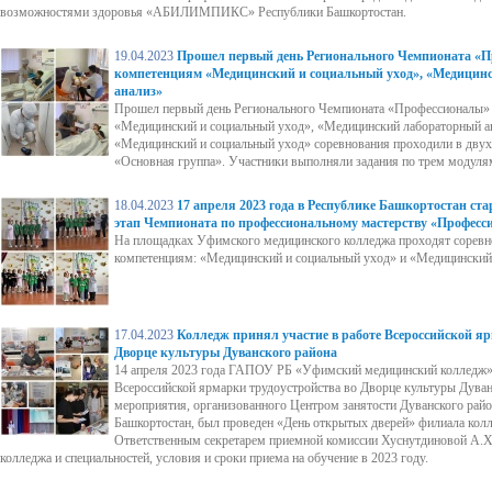
возможностями здоровья «АБИЛИМПИКС» Республики Башкортостан.
19.04.2023
Прошел первый день Регионального Чемпионата «П
компетенциям «Медицинский и социальный уход», «Медицин
анализ»
Прошел первый день Регионального Чемпионата «Профессионалы»
«Медицинский и социальный уход», «Медицинский лабораторный а
«Медицинский и социальный уход» соревнования проходили в дву
«Основная группа». Участники выполняли задания по трем модуля
18.04.2023
17 апреля 2023 года в Республике Башкортостан ст
этап Чемпионата по профессиональному мастерству «Професс
На площадках Уфимского медицинского колледжа проходят соревн
компетенциям: «Медицинский и социальный уход» и «Медицинский
17.04.2023
Колледж принял участие в работе Всероссийской яр
Дворце культуры Дуванского района
14 апреля 2023 года ГАПОУ РБ «Уфимский медицинский колледж» 
Всероссийской ярмарки трудоустройства во Дворце культуры Дуван
мероприятия, организованного Центром занятости Дуванского рай
Башкортостан, был проведен «День открытых дверей» филиала колл
Ответственным секретарем приемной комиссии Хуснутдиновой А.Х.
колледжа и специальностей, условия и сроки приема на обучение в 2023 году.