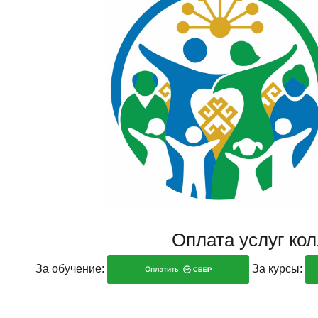
Оплата услуг ко
За обучение:
За курсы: