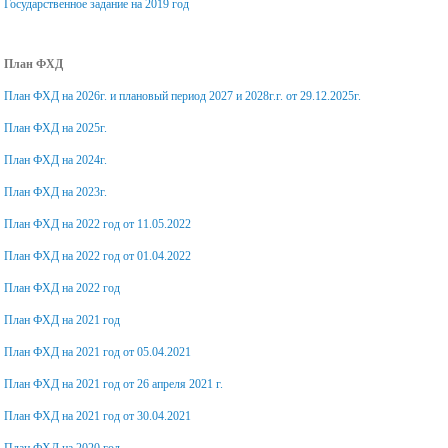
Государственное задание на 2019 год
План ФХД
План ФХД на 2026г. и плановый период 2027 и 2028г.г. от 29.12.2025г.
План ФХД на 2025г.
План ФХД на 2024г.
План ФХД на 2023г.
План ФХД на 2022 год от 11.05.2022
План ФХД на 2022 год от 01.04.2022
План ФХД на 2022 год
План ФХД на 2021 год
План ФХД на 2021 год от 05.04.2021
План ФХД на 2021 год от 26 апреля 2021 г.
План ФХД на 2021 год от 30.04.2021
План ФХД на 2020 год