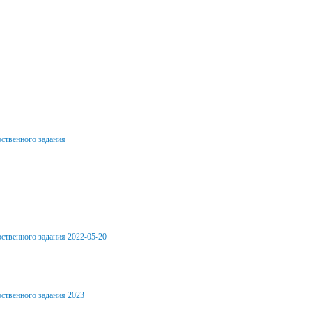
тное
сть
рственного задания
рсы
ственного задания 2022-05-20
я
рственного задания 2023