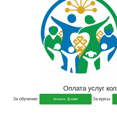
Оплата услуг ко
За обучение:
За курсы: