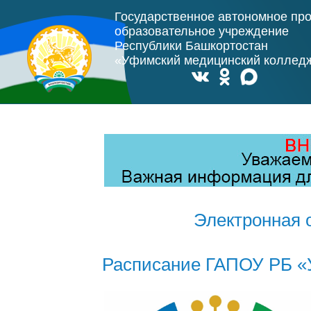
Государственное автономное пр
образовательное учреждение
Республики Башкортостан
«Уфимский медицинский коллед
Электронная 
Расписание ГАПОУ РБ «