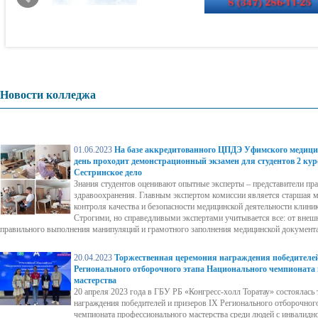
Новости колледжа
01.06.2023
На базе аккредитованного ЦПДЭ Уфимского медици
день проходит демонстрационный экзамен для студентов 2 кур
Сестринское дело
Знания студентов оценивают опытные эксперты – представители пр
здравоохранения. Главным экспертом комиссии является старшая м
контроля качества и безопасности медицинской деятельности клин
Строгими, но справедливыми экспертами учитывается все: от внешн
правильного выполнения манипуляций и грамотного заполнения медицинской документ
20.04.2023
Торжественная церемония награждения победителей
Регионального отборочного этапа Национального чемпионата
мастерства
20 апреля 2023 года в ГБУ РБ «Конгресс-холл Торатау» состоялась
награждения победителей и призеров IX Регионального отборочног
чемпионата профессионального мастерства среди людей с инвалид