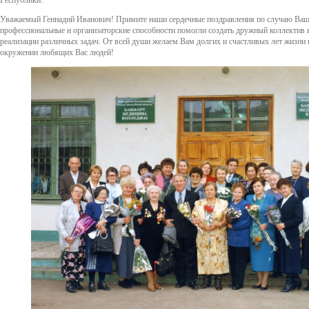
Уважаемый Геннадий Иванович! Примите наши сердечные поздравления по случаю Ва
профессиональные и организаторские способности помогли создать дружный коллектив и
реализации различных задач. От всей души желаем Вам долгих и счастливых лет жизни 
окружении любящих Вас людей!