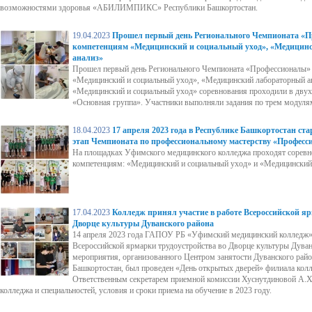
возможностями здоровья «АБИЛИМПИКС» Республики Башкортостан.
19.04.2023
Прошел первый день Регионального Чемпионата «П
компетенциям «Медицинский и социальный уход», «Медицин
анализ»
Прошел первый день Регионального Чемпионата «Профессионалы»
«Медицинский и социальный уход», «Медицинский лабораторный а
«Медицинский и социальный уход» соревнования проходили в дву
«Основная группа». Участники выполняли задания по трем модуля
18.04.2023
17 апреля 2023 года в Республике Башкортостан ст
этап Чемпионата по профессиональному мастерству «Професс
На площадках Уфимского медицинского колледжа проходят соревн
компетенциям: «Медицинский и социальный уход» и «Медицинский
17.04.2023
Колледж принял участие в работе Всероссийской яр
Дворце культуры Дуванского района
14 апреля 2023 года ГАПОУ РБ «Уфимский медицинский колледж» 
Всероссийской ярмарки трудоустройства во Дворце культуры Дуван
мероприятия, организованного Центром занятости Дуванского рай
Башкортостан, был проведен «День открытых дверей» филиала колл
Ответственным секретарем приемной комиссии Хуснутдиновой А.Х.
колледжа и специальностей, условия и сроки приема на обучение в 2023 году.