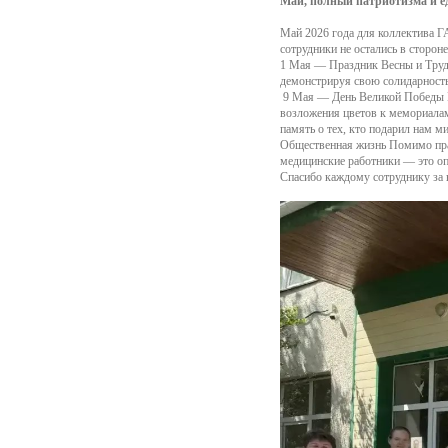
Май, полный патриотизма и е
Май 2026 года для коллектива
сотрудники не остались в сторон
1 Мая — Праздник Весны и Труда
демонстрируя свою солидарность
️ 9 Мая — День Великой Победы 
возложения цветов к мемориалам
память о тех, кто подарил нам ми
Общественная жизнь Помимо праз
медицинские работники — это опо
Спасибо каждому сотруднику за