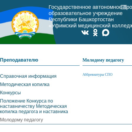
Государственное автономное пр
образовательное учреждение
Республики Башкортостан
«Уфимский медицинский коллед
Преподавателю
Молодому педагогу
Аббревиатуры СПО
Справочная информация
Методическая копилка
Конкурсы
Положение Конкурса по
наставничеству Методическая
копилка педагога и наставника
Молодому педагогу