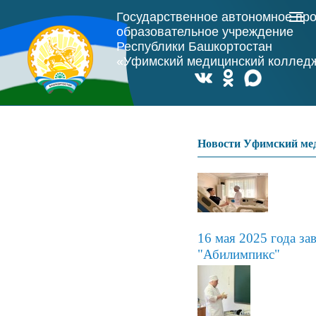
Государственное автономное пр
образовательное учреждение
Республики Башкортостан
«Уфимский медицинский коллед
Новости Уфимский ме
16 мая 2025 года з
"Абилимпикс"